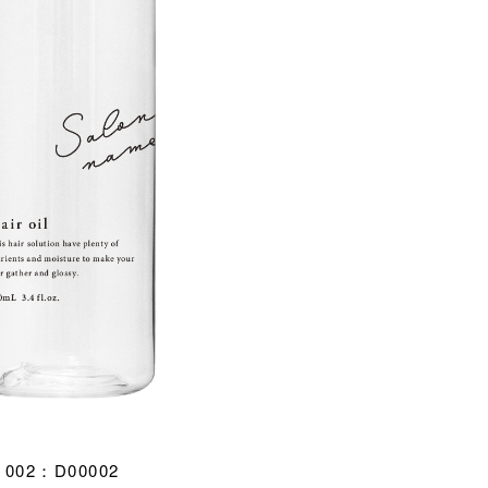
002：D00002