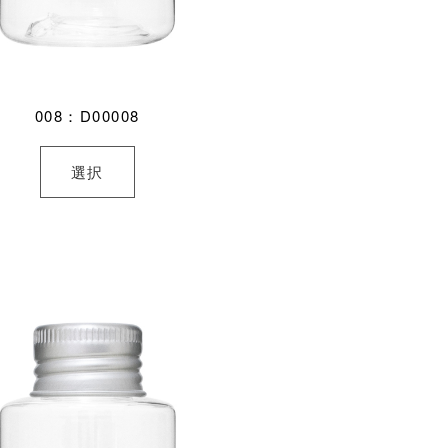
008：D00008
選択